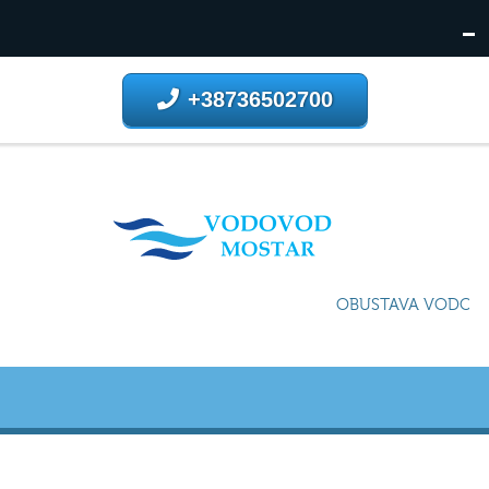
+38736502700
OBUSTAVA VODOSNA