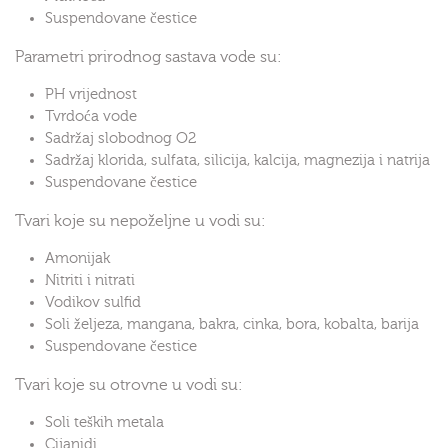
Suspendovane čestice
Parametri prirodnog sastava vode su:
PH vrijednost
Tvrdoća vode
Sadržaj slobodnog O2
Sadržaj klorida, sulfata, silicija, kalcija, magnezija i natrija
Suspendovane čestice
Tvari koje su nepoželjne u vodi su:
Amonijak
Nitriti i nitrati
Vodikov sulfid
Soli željeza, mangana, bakra, cinka, bora, kobalta, barija
Suspendovane čestice
Tvari koje su otrovne u vodi su:
Soli teških metala
Cijanidi