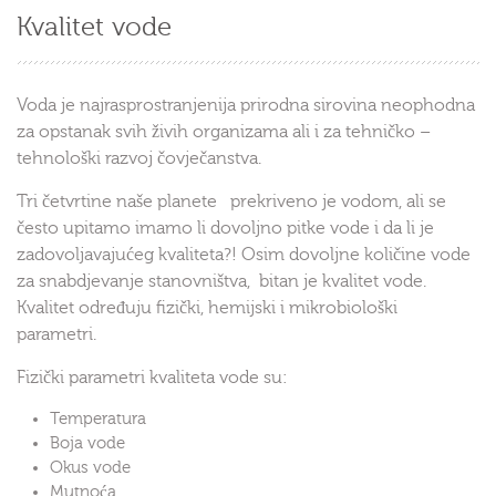
Kvalitet vode
Voda je najrasprostranjenija prirodna sirovina neophodna
za opstanak svih živih organizama ali i za tehničko –
tehnološki razvoj čovječanstva.
Tri četvrtine naše planete prekriveno je vodom, ali se
često upitamo imamo li dovoljno pitke vode i da li je
zadovoljavajućeg kvaliteta?! Osim dovoljne količine vode
za snabdjevanje stanovništva, bitan je kvalitet vode.
Kvalitet određuju fizički, hemijski i mikrobiološki
parametri.
Fizički parametri kvaliteta vode su:
Temperatura
Boja vode
Okus vode
Mutnoća