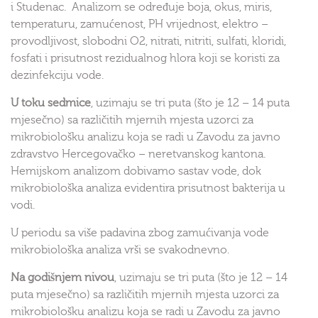
i Studenac. Analizom se određuje boja, okus, miris,
temperaturu, zamućenost, PH vrijednost, elektro –
provodljivost, slobodni O2, nitrati, nitriti, sulfati, kloridi,
fosfati i prisutnost rezidualnog hlora koji se koristi za
dezinfekciju vode.
U toku sedmice
, uzimaju se tri puta (što je 12 – 14 puta
mjesečno) sa različitih mjernih mjesta uzorci za
mikrobiološku analizu koja se radi u Zavodu za javno
zdravstvo Hercegovačko – neretvanskog kantona.
Hemijskom analizom dobivamo sastav vode, dok
mikrobiološka analiza evidentira prisutnost bakterija u
vodi.
U periodu sa više padavina zbog zamućivanja vode
mikrobiološka analiza vrši se svakodnevno.
Na godišnjem nivou
, uzimaju se tri puta (što je 12 – 14
puta mjesečno) sa različitih mjernih mjesta uzorci za
mikrobiološku analizu koja se radi u Zavodu za javno