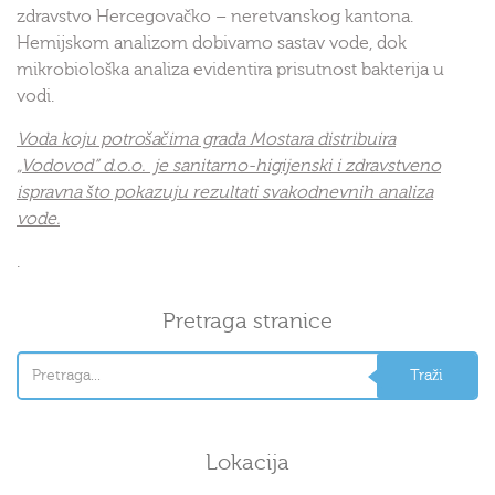
zdravstvo Hercegovačko – neretvanskog kantona.
Hemijskom analizom dobivamo sastav vode, dok
mikrobiološka analiza evidentira prisutnost bakterija u
vodi.
Voda koju potrošačima grada Mostara distribuira
„Vodovod“ d.o.o. je sanitarno-higijenski i zdravstveno
ispravna što pokazuju rezultati svakodnevnih analiza
vode.
.
Pretraga stranice
Lokacija