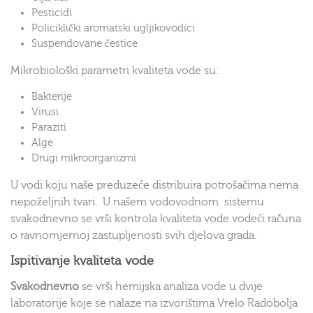
Pesticidi
Policiklički aromatski ugljikovodici
Suspendovane čestice
Mikrobiološki parametri kvaliteta vode su:
Bakterije
Virusi
Paraziti
Alge
Drugi mikroorganizmi
U vodi koju naše preduzeće distribuira potrošačima nema
nepoželjnih tvari. U našem vodovodnom sistemu
svakodnevno se vrši kontrola kvaliteta vode vodeći računa
o ravnomjernoj zastupljenosti svih djelova grada.
Ispitivanje kvaliteta vode
Svakodnevno
se vrši hemijska analiza vode u dvije
laboratorije koje se nalaze na izvorištima Vrelo Radobolja