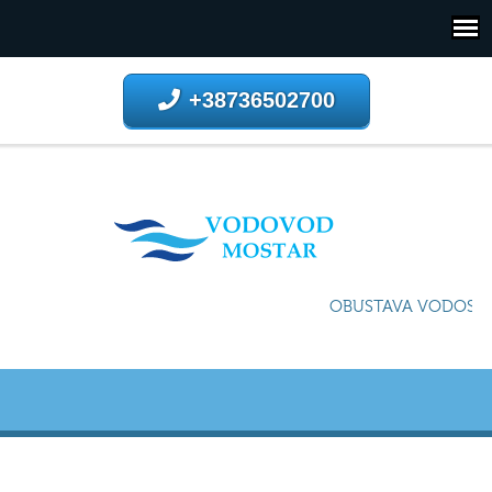
+38736502700
OBUSTAVA VODOSNAB