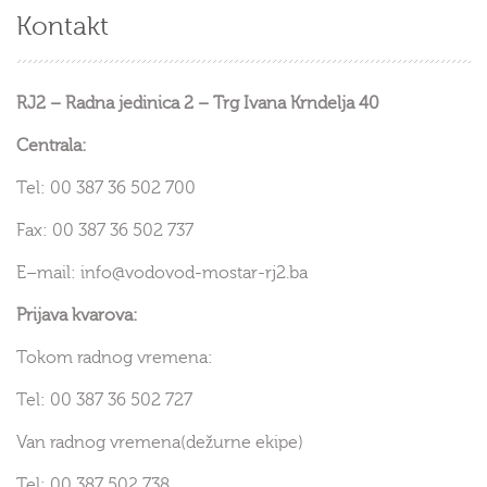
Kontakt
RJ2 – Radna jedinica 2 – Trg Ivana Krndelja 40
Centrala:
Tel: 00 387 36 502 700
Fax: 00 387 36 502 737
E–mail: info@vodovod-mostar-rj2.ba
Prijava kvarova:
Tokom radnog vremena:
Tel: 00 387 36 502 727
Van radnog vremena(dežurne ekipe)
Tel: 00 387 502 738