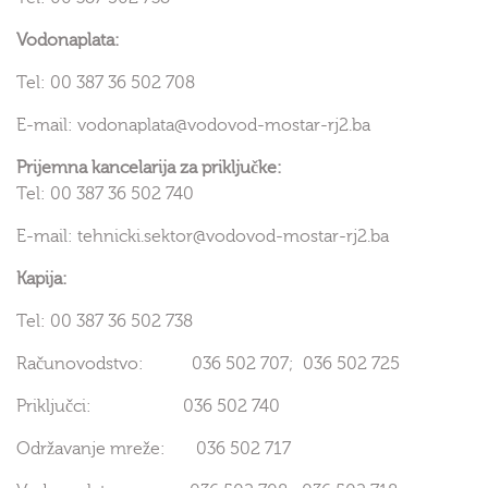
Vodonaplata:
Tel: 00 387 36 502 708
E-mail: vodonaplata@vodovod-mostar-rj2.ba
Prijemna kancelarija za priključke:
Tel: 00 387 36 502 740
E-mail: tehnicki.sektor@vodovod-mostar-rj2.ba
Kapija:
Tel: 00 387 36 502 738
Računovodstvo: 036 502 707; 036 502 725
Priključci: 036 502 740
Održavanje mreže: 036 502 717