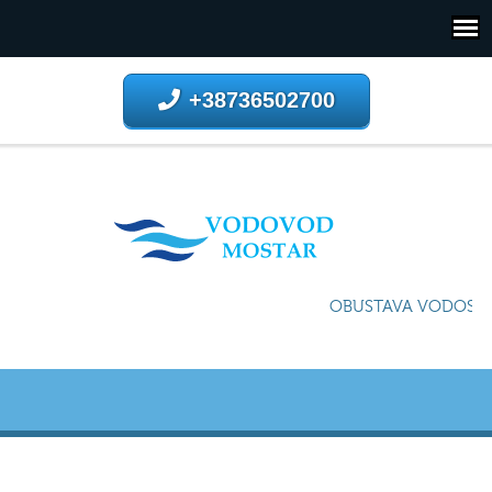
+38736502700
OBUSTAVA VODOSNAB