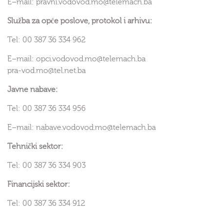
E–mail: pravni.vodovod.mo@telemach.ba
Služba za opće poslove, protokol i arhivu:
Tel: 00 387 36 334 962
E–mail: opci.vodovod.mo@telemach.ba
pra-vod.mo@tel.net.ba
Javne nabave:
Tel: 00 387 36 334 956
E–mail: nabave.vodovod.mo@telemach.ba
Tehnički sektor:
Tel: 00 387 36 334 903
Financijski sektor:
Tel: 00 387 36 334 912