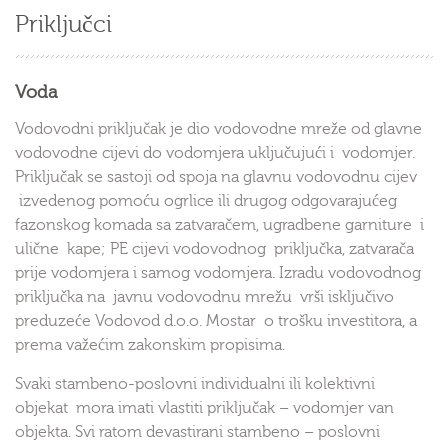
Priključci
Voda
Vodovodni priključak je dio vodovodne mreže od glavne
vodovodne cijevi do vodomjera uključujući i vodomjer.
Priključak se sastoji od spoja na glavnu vodovodnu cijev
izvedenog pomoću ogrlice ili drugog odgovarajućeg
fazonskog komada sa zatvaračem, ugradbene garniture i
ulične kape; PE cijevi vodovodnog priključka, zatvarača
prije vodomjera i samog vodomjera. Izradu vodovodnog
priključka na javnu vodovodnu mrežu vrši isključivo
preduzeće Vodovod d.o.o. Mostar o trošku investitora, a
prema važećim zakonskim propisima.
Svaki stambeno-poslovni individualni ili kolektivni
objekat mora imati vlastiti priključak – vodomjer van
objekta. Svi ratom devastirani stambeno – poslovni