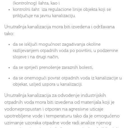
(kontrolnog) šahta, kao i
kontrolni šaht iza regulacione linije objekta koji se
priključuje na javnu kanalizaciju.
Unutrašnja kanalizacija mora biti izvedena i održavana
tako:
da se isključi mogućnost zagađivanja okoline
razlijevanjem otpadnih voda po površini, u podzemne
slojeve i na drugi način,
da se spriječi prenošenje zaraznih bolesti,
da se onemogući povrat otpadnih voda iz kanalizacije u
objekat, usljed uspora u kanalizaciji.
Unutrašnja kanalizacija za odvođenje industrijskih
otpadnih voda mora biti izvedena od materijala koji je
vodonepropustan i otporan na agresivne uticaje
upotrebljene vode i temperaturu tako da je omogućeno
uzimanje uzoraka otpadne vode radi analize njenog