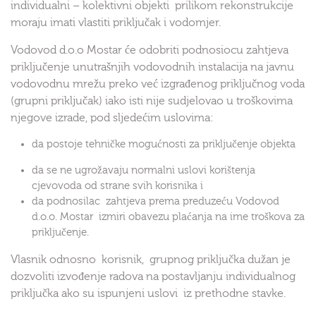
individualni – kolektivni objekti prilikom rekonstrukcije
moraju imati vlastiti priključak i vodomjer.
Vodovod d.o.o Mostar će odobriti podnosiocu zahtjeva
priključenje unutrašnjih vodovodnih instalacija na javnu
vodovodnu mrežu preko već izgrađenog priključnog voda
(grupni priključak) iako isti nije sudjelovao u troškovima
njegove izrade, pod sljedećim uslovima:
da postoje tehničke mogućnosti za priključenje objekta
da se ne ugrožavaju normalni uslovi korištenja
cjevovoda od strane svih korisnika i
da podnosilac zahtjeva prema preduzeću Vodovod
d.o.o. Mostar izmiri obavezu plaćanja na ime troškova za
priključenje.
Vlasnik odnosno korisnik, grupnog priključka dužan je
dozvoliti izvođenje radova na postavljanju individualnog
priključka ako su ispunjeni uslovi iz prethodne stavke.