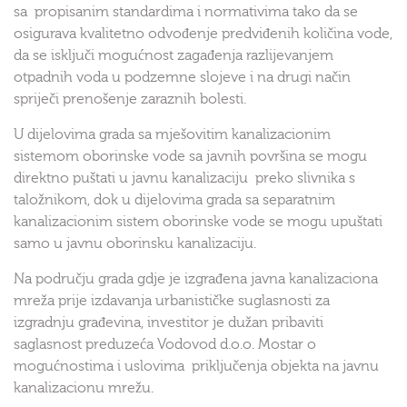
sa propisanim standardima i normativima tako da se
osigurava kvalitetno odvođenje predviđenih količina vode,
da se isključi mogućnost zagađenja razlijevanjem
otpadnih voda u podzemne slojeve i na drugi način
spriječi prenošenje zaraznih bolesti.
U dijelovima grada sa mješovitim kanalizacionim
sistemom oborinske vode sa javnih površina se mogu
direktno puštati u javnu kanalizaciju preko slivnika s
taložnikom, dok u dijelovima grada sa separatnim
kanalizacionim sistem oborinske vode se mogu upuštati
samo u javnu oborinsku kanalizaciju.
Na području grada gdje je izgrađena javna kanalizaciona
mreža prije izdavanja urbanističke suglasnosti za
izgradnju građevina, investitor je dužan pribaviti
saglasnost preduzeća Vodovod d.o.o. Mostar o
mogućnostima i uslovima priključenja objekta na javnu
kanalizacionu mrežu.