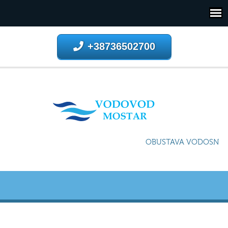
+38736502700
OBUSTAVA VODOSNABDI