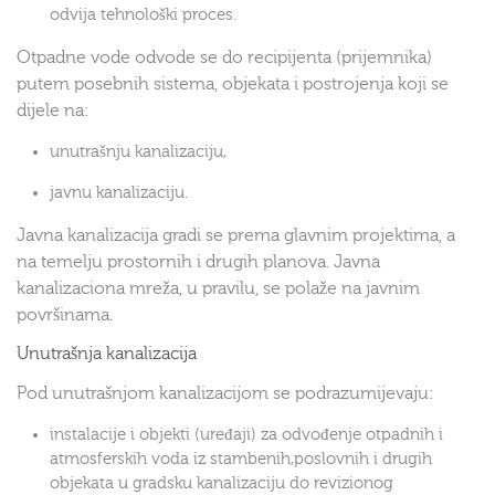
odvija tehnološki proces.
Otpadne vode odvode se do recipijenta (prijemnika)
putem posebnih sistema, objekata i postrojenja koji se
dijele na:
unutrašnju kanalizaciju,
javnu kanalizaciju.
Javna kanalizacija gradi se prema glavnim projektima, a
na temelju prostornih i drugih planova. Javna
kanalizaciona mreža, u pravilu, se polaže na javnim
površinama.
Unutrašnja kanalizacija
Pod unutrašnjom kanalizacijom se podrazumijevaju:
instalacije i objekti (uređaji) za odvođenje otpadnih i
atmosferskih voda iz stambenih,poslovnih i drugih
objekata u gradsku kanalizaciju do revizionog