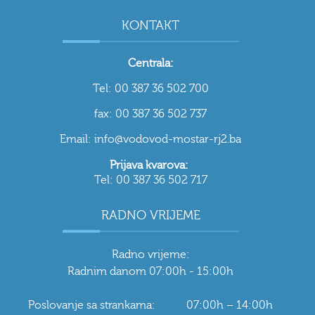
KONTAKT
Centrala:
Tel: 00 387 36 502 700
fax: 00 387 36 502 737
Email: info@vodovod-mostar-rj2.ba
Prijava kvarova:
Tel: 00 387 36 502 717
RADNO VRIJEME
Radno vrijeme:
Radnim danom 07:00h - 15:00h
Poslovanje sa strankama: 07:00h – 14:00h