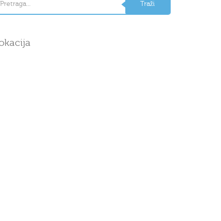
okacija