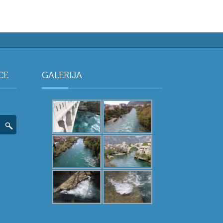
CE
GALERIJA