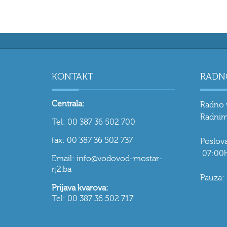
KONTAKT
RADN
Centrala:
Radno 
Radnim
Tel: 00 387 36 502 700
fax: 00 387 36 502 737
Poslo
07:00h
Email: info@vodovod-mostar-
rj2.ba
Pauza:
Prijava kvarova:
Tel: 00 387 36 502 717