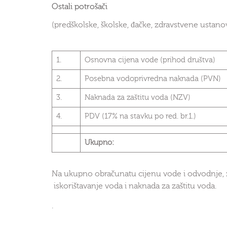
Ostali potrošači
(predškolske, školske, đačke, zdravstvene ustanov
1.
Osnovna cijena vode (prihod društva)
2.
Posebna vodoprivredna naknada (PVN)
3.
Naknada za zaštitu voda (NZV)
4.
PDV (17% na stavku po red. br.1.)
Ukupno:
Na ukupno obračunatu cijenu vode i odvodnje,
iskorištavanje voda i naknada za zaštitu voda.
.