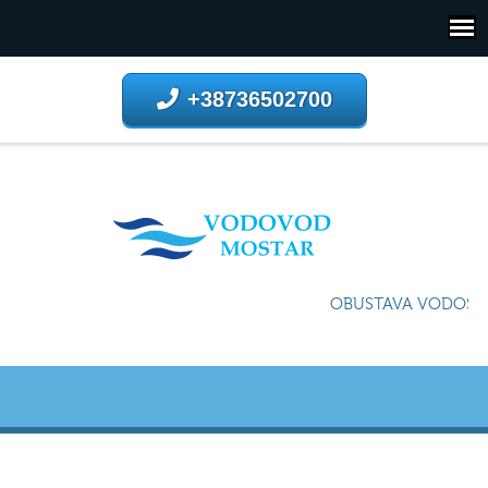
+38736502700
OBUSTAVA VODOSNAB