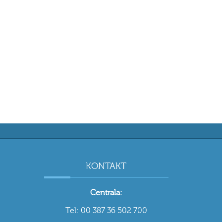
KONTAKT
Centrala:
Tel: 00 387 36 502 700