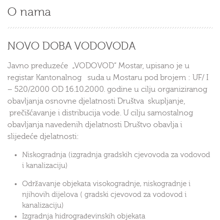
O nama
NOVO DOBA VODOVODA
Javno preduzeće „VODOVOD“ Mostar, upisano je u
registar Kantonalnog suda u Mostaru pod brojem : UF/ I
– 520/2000 OD 16.10.2000. godine u cilju organiziranog
obavljanja osnovne djelatnosti Društva skupljanje,
prečišćavanje i distribucija vode. U cilju samostalnog
obavljanja navedenih djelatnosti Društvo obavlja i
slijedeće djelatnosti:
Niskogradnja (izgradnja gradskih cjevovoda za vodovod
i kanalizaciju)
Održavanje objekata visokogradnje, niskogradnje i
njihovih dijelova ( gradski cjevovod za vodovod i
kanalizaciju)
Izgradnja hidrograđevinskih objekata