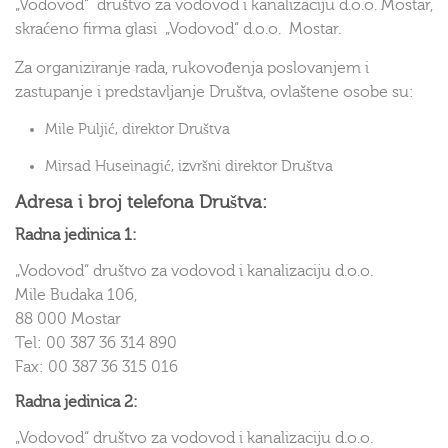
„Vodovod“ društvo za vodovod i kanalizaciju d.o.o. Mostar,
skraćeno firma glasi „Vodovod“ d.o.o. Mostar.
Za organiziranje rada, rukovođenja poslovanjem i
zastupanje i predstavljanje Društva, ovlaštene osobe su:
Mile Puljić, direktor Društva
Mirsad Huseinagić, izvršni direktor Društva
Adresa i broj telefona Društva:
Radna jedinica 1:
„Vodovod“ društvo za vodovod i kanalizaciju d.o.o.
Mile Budaka 106,
88 000 Mostar
Tel: 00 387 36 314 890
Fax: 00 387 36 315 016
Radna jedinica 2:
„Vodovod“ društvo za vodovod i kanalizaciju d.o.o.