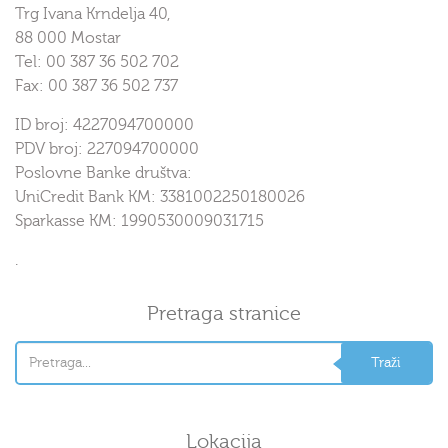
Trg Ivana Krndelja 40,
88 000 Mostar
Tel: 00 387 36 502 702
Fax: 00 387 36 502 737
ID broj: 4227094700000
PDV broj: 227094700000
Poslovne Banke društva:
UniCredit Bank KM: 3381002250180026
Sparkasse KM: 1990530009031715
.
Pretraga stranice
Lokacija