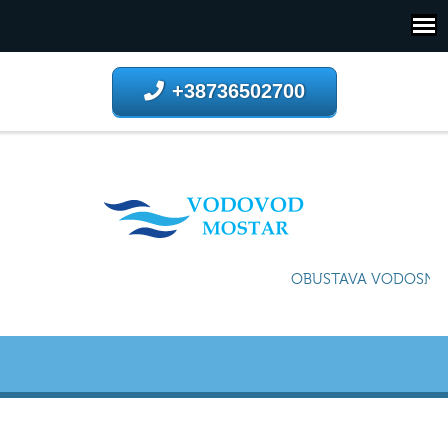
+38736502700
OBUSTAVA VODOSNABD