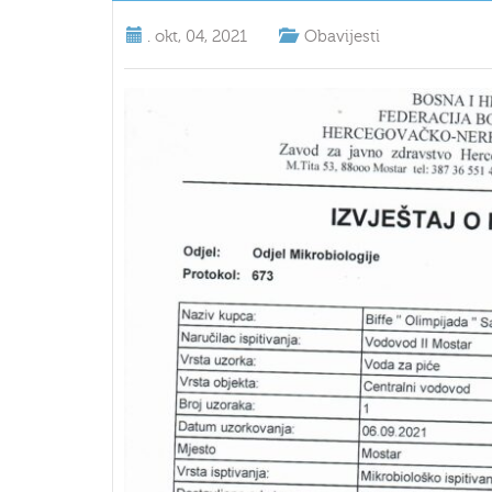
.
okt, 04, 2021
Obavijesti