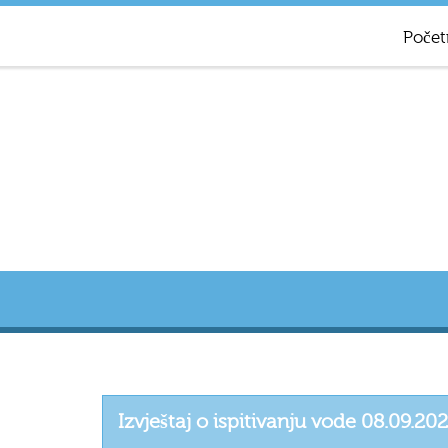
Počet
Izvještaj o ispitivanju vode 08.09.20