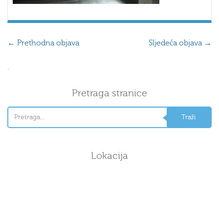
←
Prethodna objava
Sljedeća objava
→
.
Pretraga stranice
Lokacija