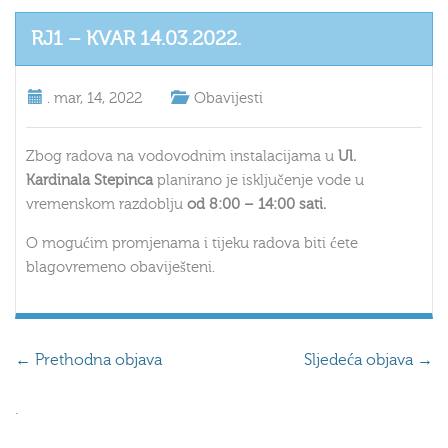
RJ1 – KVAR 14.03.2022.
.
mar, 14, 2022
Obavijesti
Zbog radova na vodovodnim instalacijama u
Ul.
Kardinala Stepinca
planirano je isključenje vode u
vremenskom razdoblju
od 8:00 – 14:00 sati.
O mogućim promjenama i tijeku radova biti ćete
blagovremeno obaviješteni.
←
Prethodna objava
Sljedeća objava
→
.