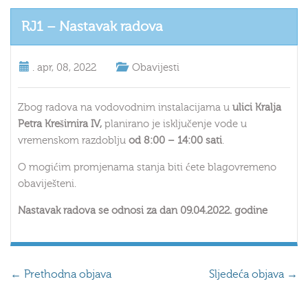
RJ1 – Nastavak radova
.
apr, 08, 2022
Obavijesti
Zbog radova na vodovodnim instalacijama u
ulici Kralja
Petra Krešimira IV,
planirano je isključenje vode u
vremenskom razdoblju
od 8:00 – 14:00 sati
.
O mogićim promjenama stanja biti ćete blagovremeno
obaviješteni.
Nastavak radova se odnosi za dan 09.04.2022. godine
←
Prethodna objava
Sljedeća objava
→