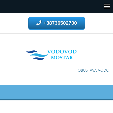
+38736502700
OBUSTAVA VODOSNA