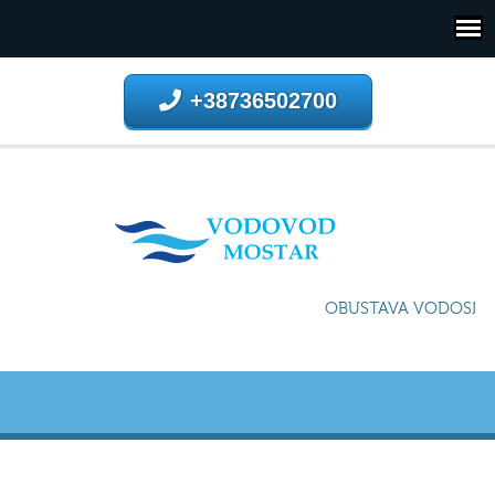
+38736502700
OBUSTAVA VODOSNABDI