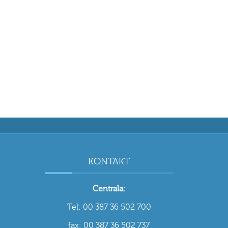
KONTAKT
Centrala:
Tel: 00 387 36 502 700
fax: 00 387 36 502 737