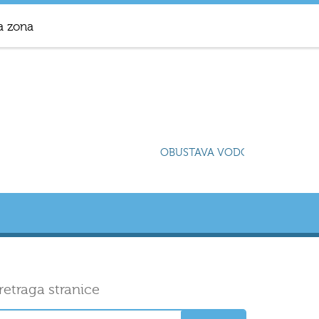
a zona
OBUSTAVA VODOSNABDIJEVANJA
retraga stranice