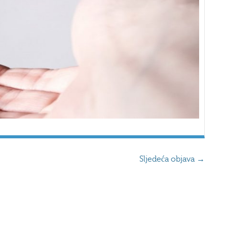
Sljedeća objava
→