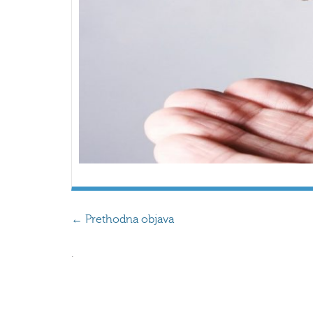
←
Prethodna objava
.