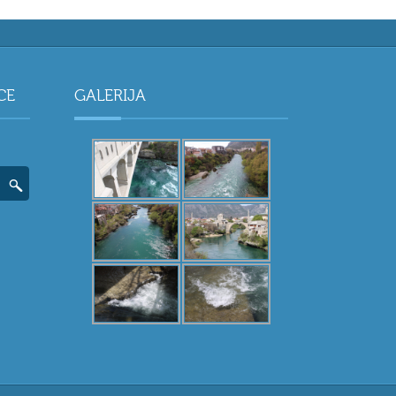
CE
GALERIJA