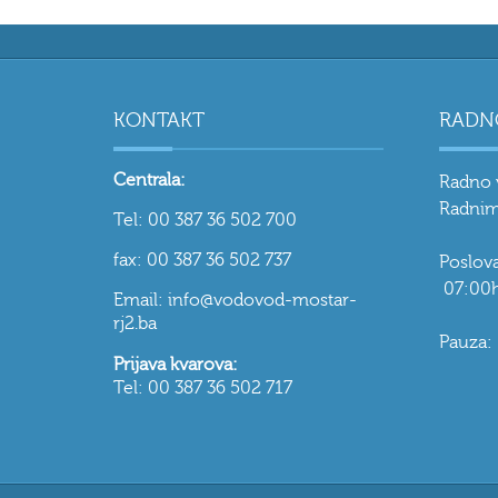
KONTAKT
RADN
Centrala:
Radno 
Radnim
Tel: 00 387 36 502 700
fax: 00 387 36 502 737
Poslo
07:00h
Email: info@vodovod-mostar-
rj2.ba
Pauza:
Prijava kvarova:
Tel: 00 387 36 502 717