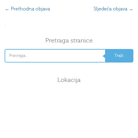
←
Prethodna objava
Sljedeća objava
→
.
Pretraga stranice
Lokacija