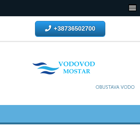
+38736502700
OBUSTAVA VODOSNA