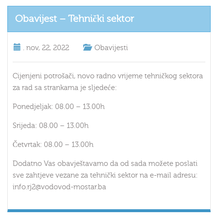
Obavijest – Tehnički sektor
.
nov, 22, 2022
Obavijesti
Cijenjeni potrošači, novo radno vrijeme tehničkog sektora
za rad sa strankama je sljedeće:
Ponedjeljak: 08.00 – 13.00h
Srijeda: 08.00 – 13.00h
Četvrtak: 08.00 – 13.00h
Dodatno Vas obavještavamo da od sada možete poslati
sve zahtjeve vezane za tehnički sektor na e-mail adresu:
info.rj2@vodovod-mostar.ba