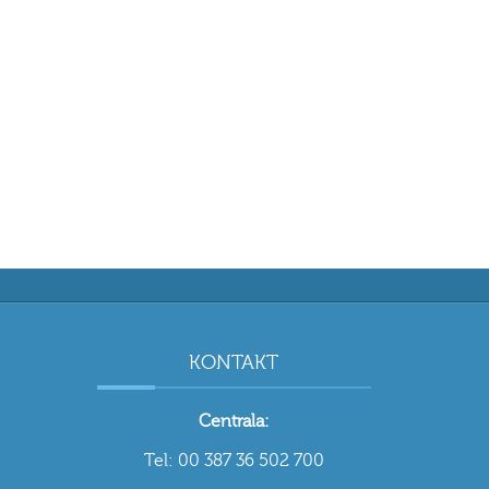
KONTAKT
Centrala:
Tel: 00 387 36 502 700