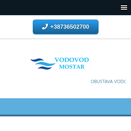
+38736502700
OBUSTAVA VODOSNA