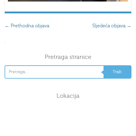
←
Prethodna objava
Sljedeća objava
→
.
Pretraga stranice
Lokacija