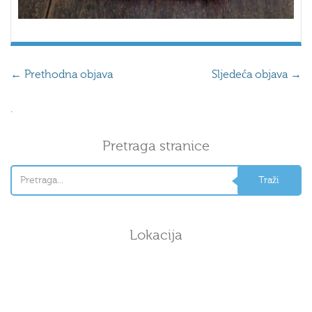
←
Prethodna objava
Sljedeća objava
→
.
Pretraga stranice
Lokacija