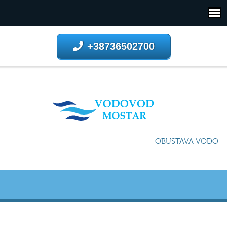
+38736502700
OBUSTAVA VODOSNA