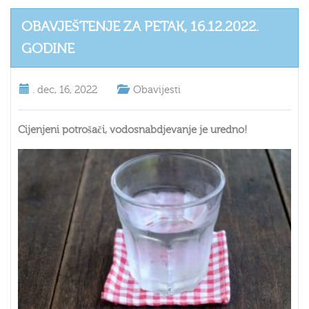
OBAVJEŠTENJE ZA PETAK, 16.12.2022.
GODINE
.
dec, 16, 2022
Obavijesti
Cijenjeni potrošači, vodosnabdjevanje je uredno!