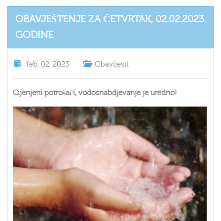
OBAVJEŠTENJE ZA ČETVRTAK, 02.02.2023.
GODINE
.
feb, 02, 2023
Obavijesti
Cijenjeni potrošači, vodosnabdjevanje je uredno!