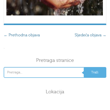
←
Prethodna objava
Sljedeća objava
→
.
Pretraga stranice
Lokacija