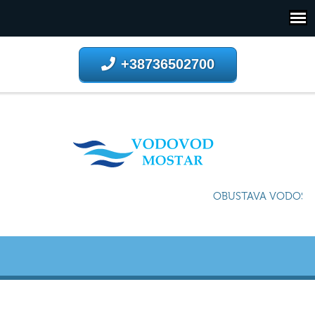
+38736502700
OBUSTAVA VODOSNAB