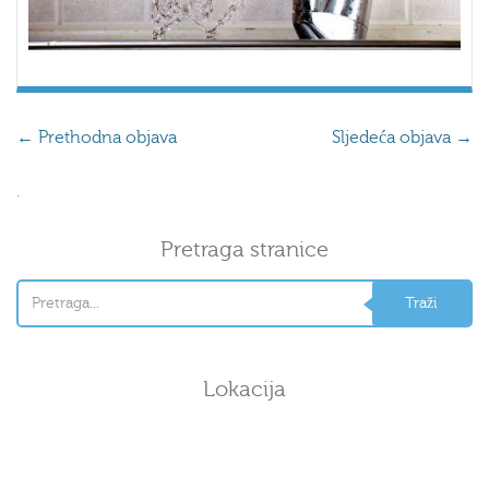
←
Prethodna objava
Sljedeća objava
→
.
Pretraga stranice
Lokacija