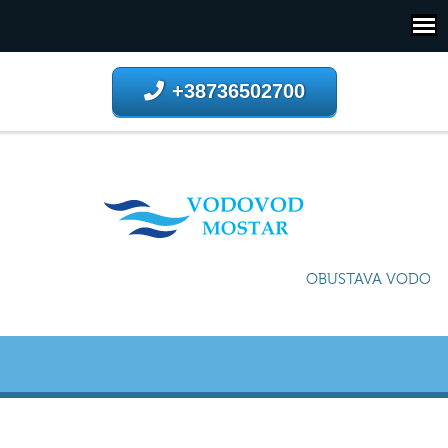
+38736502700
OBUSTAVA VODOSNA