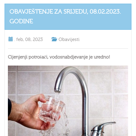
OBAVJEŠTENJE ZA SRIJEDU, 08.02.2023.
GODINE
.
feb, 08, 2023
Obavijesti
Cijenjenji potrošači, vodosnabdjevanje je uredno!