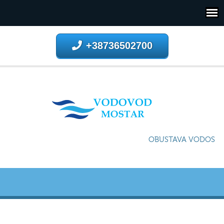
+38736502700
OBUSTAVA VODOSNABD