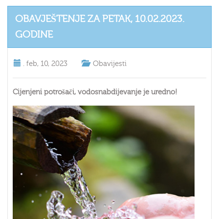
OBAVJEŠTENJE ZA PETAK, 10.02.2023.
GODINE
.
feb, 10, 2023
Obavijesti
Cijenjeni potrošači, vodosnabdijevanje je uredno!