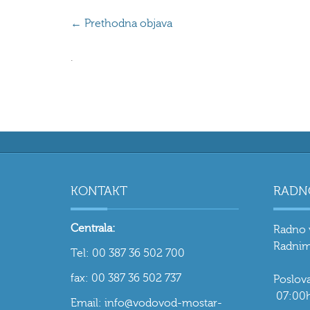
←
Prethodna objava
.
KONTAKT
RADN
Centrala:
Radno 
Radnim
Tel: 00 387 36 502 700
fax: 00 387 36 502 737
Poslo
07:00h
Email: info@vodovod-mostar-