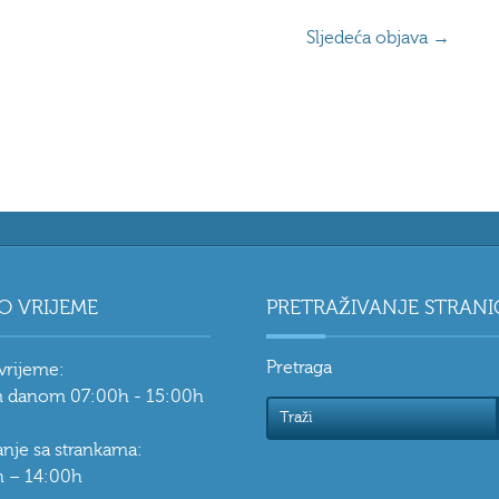
Sljedeća objava
→
O VRIJEME
PRETRAŽIVANJE STRANI
Pretraga
vrijeme:
 danom 07:00h - 15:00h
vanje sa strankama:
 – 14:00h