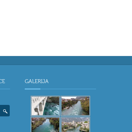
CE
GALERIJA