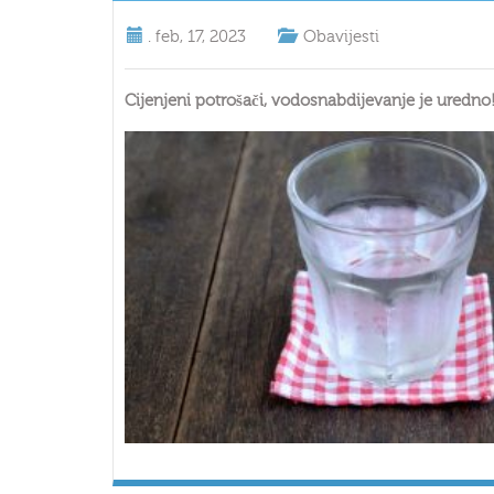
.
feb, 17, 2023
Obavijesti
Cijenjeni potrošači, vodosnabdijevanje je uredno