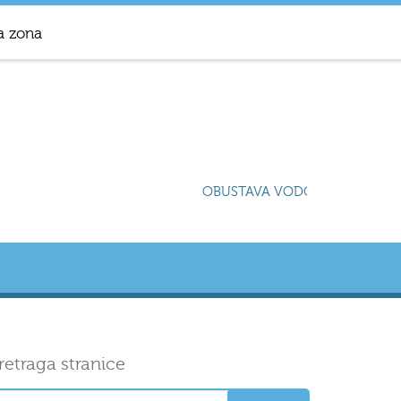
a zona
OBUSTAVA VODOSNABDIJEVANJA
retraga stranice