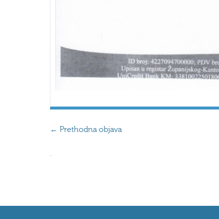
←
Prethodna objava
.