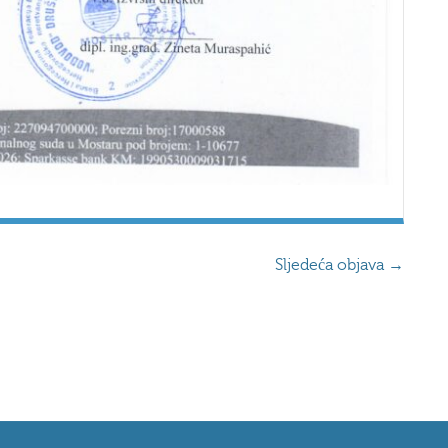
Sljedeća objava
→