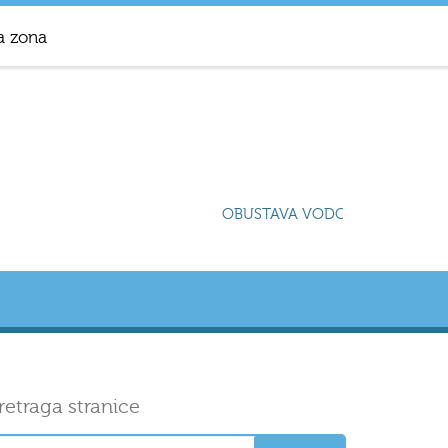
a zona
OBUSTAVA VODOSNABDIJEVANJA 
retraga stranice