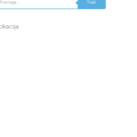
okacija