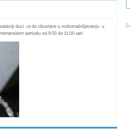
L
nstalaciji doći će do obustave u vodosnabdijevanju u
vremenskom periodu od 9:30 do 11:00 sati