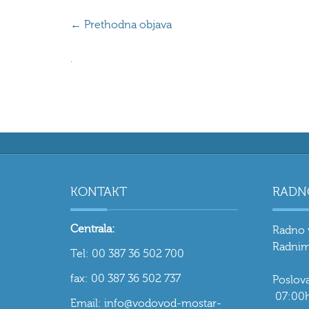
←
Prethodna objava
.
KONTAKT
RADN
Centrala:
Radno 
Radnim
Tel: 00 387 36 502 700
fax: 00 387 36 502 737
Poslo
07:00h
Email: info@vodovod-mostar-