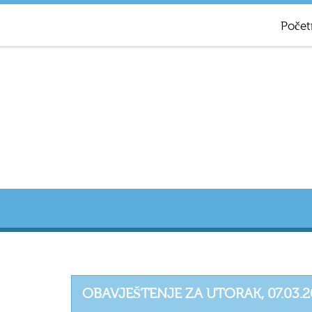
Počet
OBAVJEŠTENJE ZA UTORAK, 07.03.2