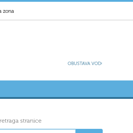
a zona
OBUSTAVA VODOSNABDIJEVANJA
retraga stranice