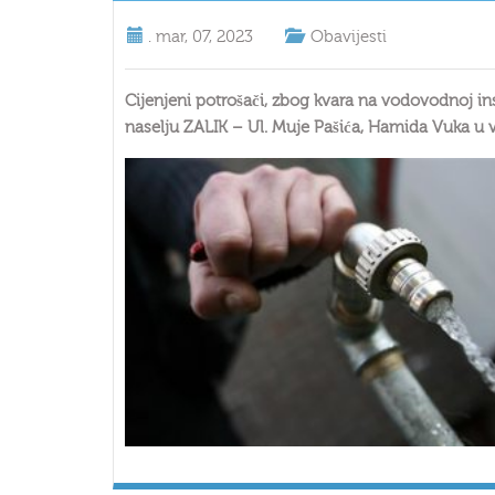
.
mar, 07, 2023
Obavijesti
Cijenjeni potrošači, zbog kvara na vodovodnoj i
naselju ZALIK – Ul. Muje Pašića, Hamida Vuka u 