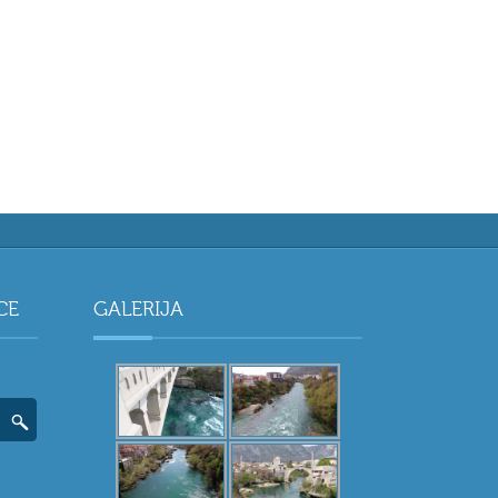
CE
GALERIJA