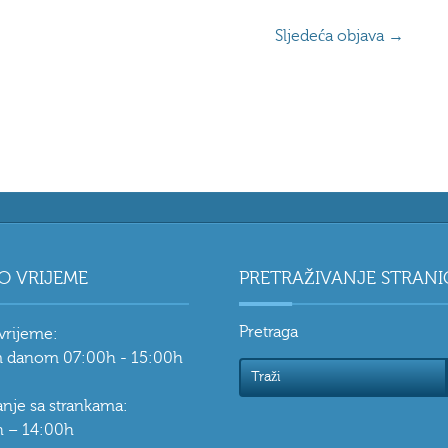
Sljedeća objava
→
O VRIJEME
PRETRAŽIVANJE STRANI
Pretraga
vrijeme:
 danom 07:00h - 15:00h
vanje sa strankama:
 – 14:00h