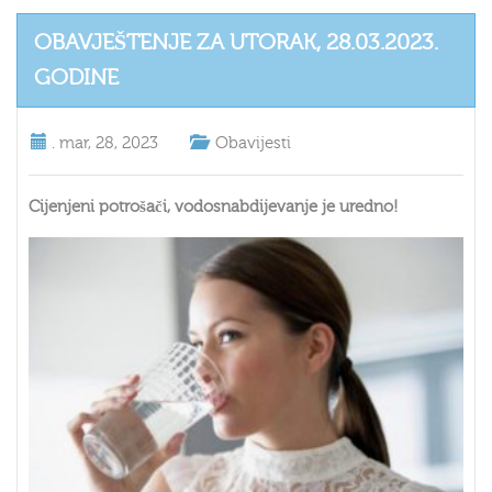
OBAVJEŠTENJE ZA UTORAK, 28.03.2023.
GODINE
.
mar, 28, 2023
Obavijesti
Cijenjeni potrošači, vodosnabdijevanje je uredno!