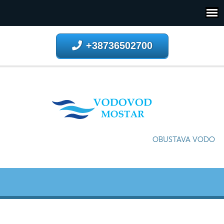
+38736502700
OBUSTAVA VODOSNA