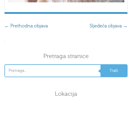
←
Prethodna objava
Sljedeća objava
→
.
Pretraga stranice
Lokacija