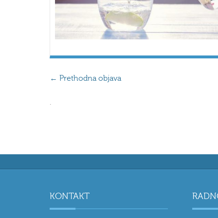
←
Prethodna objava
.
KONTAKT
RADN