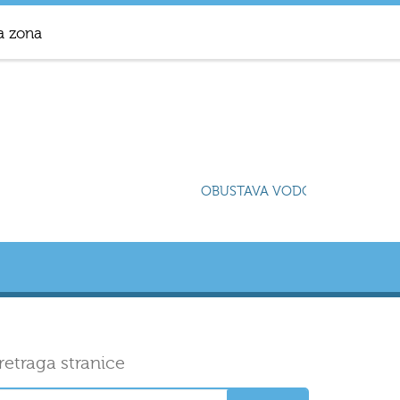
a zona
OBUSTAVA VODOSNABDIJEVANJA
retraga stranice