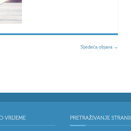
Sljedeća objava
→
O VRIJEME
PRETRAŽIVANJE STRANI