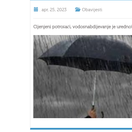
.
apr, 25, 2023
Obavijesti
Cijenjeni potrošači, vodosnabdijevanje je uredno