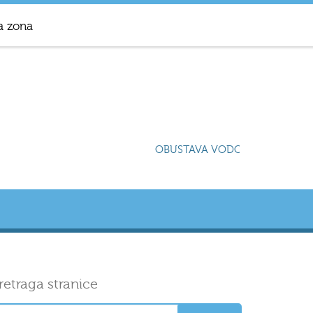
a zona
OBUSTAVA VODOSNABDIJEVANJA
retraga stranice