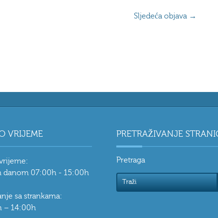
Sljedeća objava
→
O VRIJEME
PRETRAŽIVANJE STRANI
Pretraga
vrijeme:
 danom 07:00h - 15:00h
vanje sa strankama:
 – 14:00h