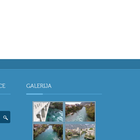
CE
GALERIJA