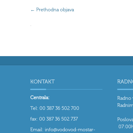
←
Prethodna objava
.
KONTAKT
RADN
Centrala:
Radno 
Radnim
Tel: 00 387 36 502 700
fax: 00 387 36 502 737
Poslo
07:00h
Email: info@vodovod-mostar-