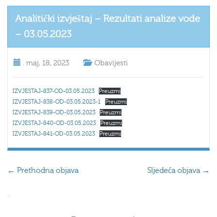
Analitički izvještaj – Rezultati analize vode
– 03.05.2023
.
maj, 18, 2023
Obavijesti
IZVJESTAJ-837-OD-03.05.2023
Preuzmi
IZVJESTAJ-838-OD-03.05.2023-1
Preuzmi
IZVJESTAJ-839-OD-03.05.2023
Preuzmi
IZVJESTAJ-840-OD-03.05.2023
Preuzmi
IZVJESTAJ-841-OD-03.05.2023
Preuzmi
←
Prethodna objava
Sljedeća objava
→
.