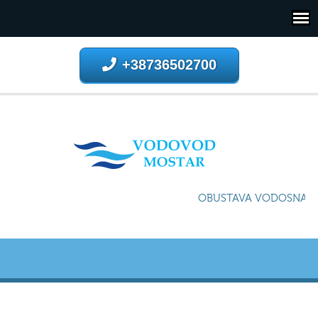
+38736502700
OBUSTAVA VODOSNABDIJEV