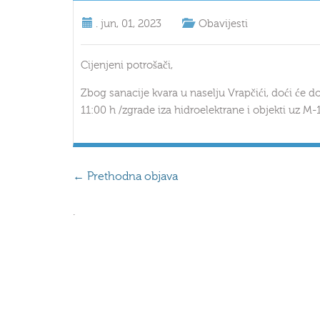
.
jun, 01, 2023
Obavijesti
Cijenjeni potrošači,
Zbog sanacije kvara u naselju Vrapčići, doći će
11:00 h /zgrade iza hidroelektrane i objekti uz M-
←
Prethodna objava
.