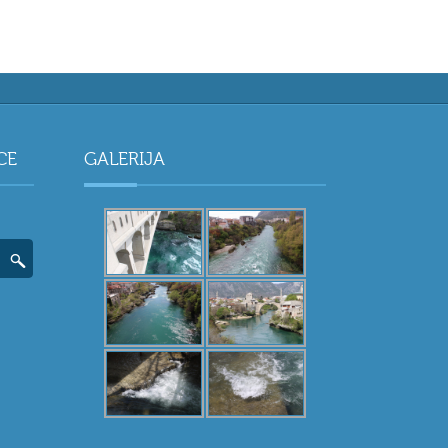
CE
GALERIJA