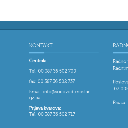
KONTAKT
RADN
Centrala:
Radno 
Radnim
Tel: 00 387 36 502 700
fax: 00 387 36 502 737
Poslo
07:00h
Email: info@vodovod-mostar-
rj2.ba
Pauza:
Prijava kvarova:
Tel: 00 387 36 502 717