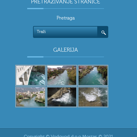
PRETRAŽIVANJE STRANICE
Pretraga
GALERIJA
Copyright © Vodovod d.o.o Mostar. © 2021