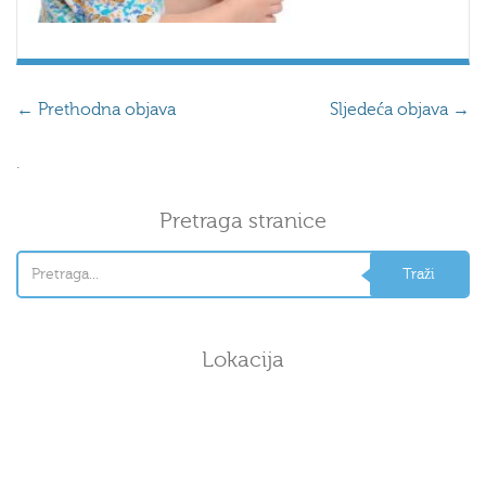
←
Prethodna objava
Sljedeća objava
→
.
Pretraga stranice
Lokacija