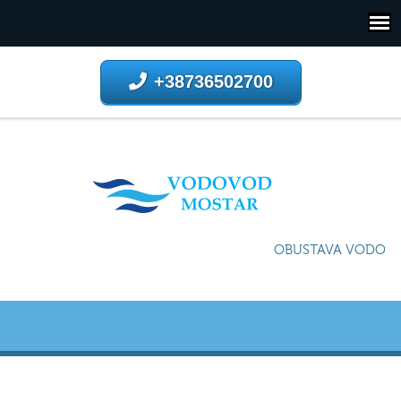
+38736502700
OBUSTAVA VODOSNA