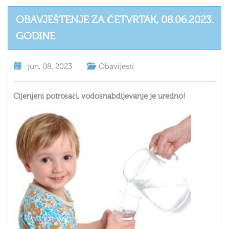
OBAVJEŠTENJE ZA ČETVRTAK, 08.06.2023.
GODINE
.
jun, 08, 2023
Obavijesti
Cijenjeni potrošači, vodosnabdijevanje je uredno!