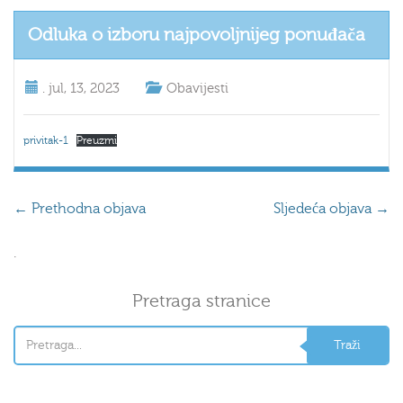
Odluka o izboru najpovoljnijeg ponuđača
.
jul, 13, 2023
Obavijesti
privitak-1
Preuzmi
←
Prethodna objava
Sljedeća objava
→
.
Pretraga stranice