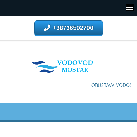
+38736502700
OBUSTAVA VODOSNAB