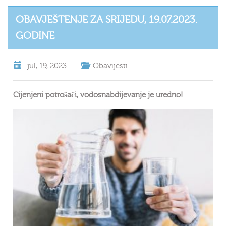
OBAVJEŠTENJE ZA SRIJEDU, 19.07.2023.
GODINE
.
jul, 19, 2023
Obavijesti
Cijenjeni potrošači, vodosnabdijevanje je uredno!