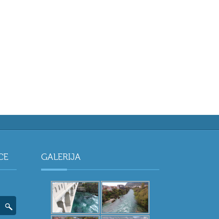
CE
GALERIJA