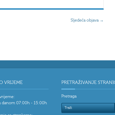
Sljedeća objava
→
O VRIJEME
PRETRAŽIVANJE STRANI
Pretraga
vrijeme:
 danom 07:00h - 15:00h