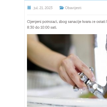
.
jul, 21, 2023
Obavijesti
Cijenjeni potrošači, zbog sanacije kvara će ost
8:30 do 10:00 sati.