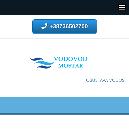
+38736502700
OBUSTAVA VODOSNAB