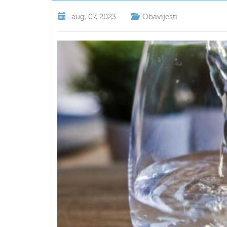
.
aug, 07, 2023
Obavijesti