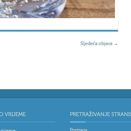
Sljedeća objava
→
O VRIJEME
PRETRAŽIVANJE STRANI
Pretraga
vrijeme: