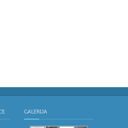
CE
GALERIJA