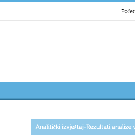
Počet
Analitički izvještaj-Rezultati analize