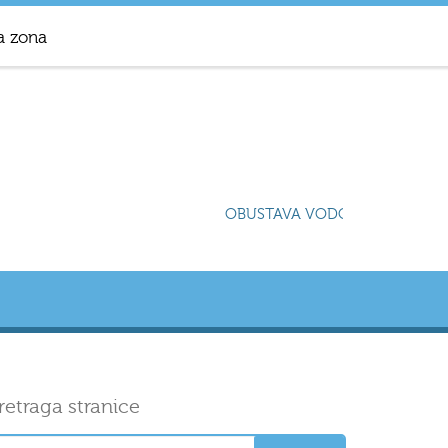
a zona
OBUSTAVA VODOSNABDIJEVANJA
retraga stranice