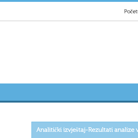
Počet
Analitički izvještaj-Rezultati analize