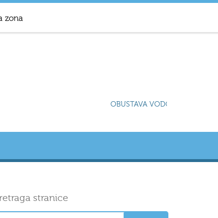
a zona
OBUSTAVA VODOSNABDIJEVANJA
retraga stranice