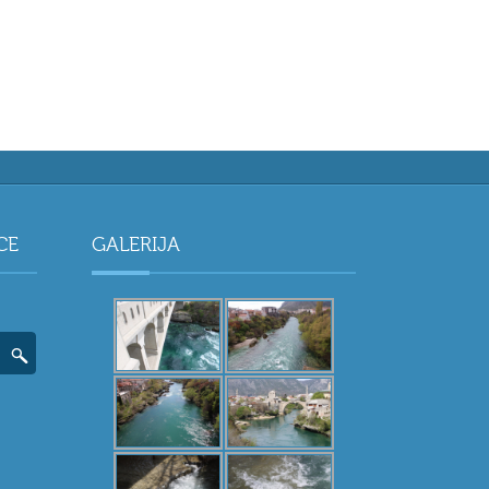
CE
GALERIJA