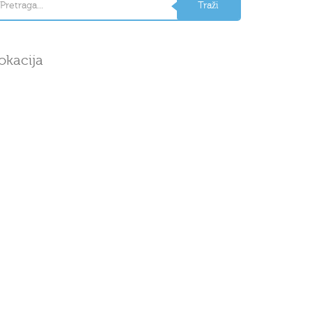
okacija