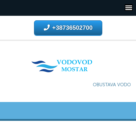
+38736502700
OBUSTAVA VODOSNA