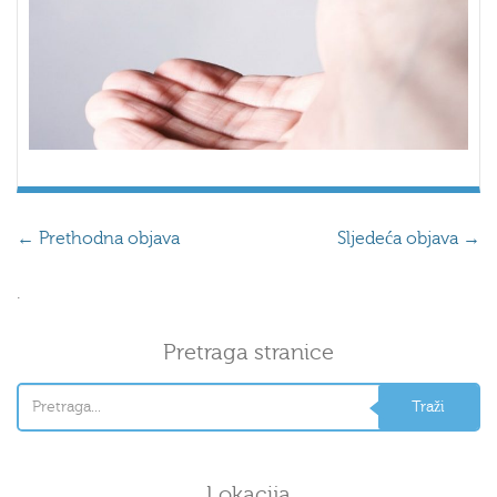
←
Prethodna objava
Sljedeća objava
→
.
Pretraga stranice
Lokacija