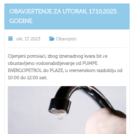
OBAVJEŠTENJE ZA UTORAK, 17.10.2023.
GODINE
.
okt, 17, 2023
Obavijesti
Cijenjeni potrošači, zbog iznenadnog kvara bit će
obustavljeno vodosnabdijevanje od PUMPE
ENERGOPETROL do PLAZE, u vremenskom razdoblju od
10:00 do 12:00 sati.