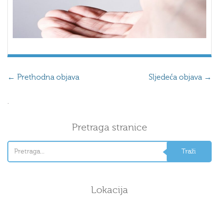
←
Prethodna objava
Sljedeća objava
→
.
Pretraga stranice
Lokacija