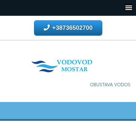
+38736502700
OBUSTAVA VODOSNAB