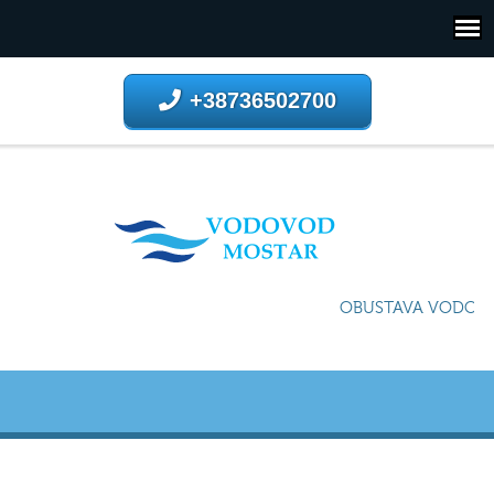
+38736502700
OBUSTAVA VODOSNA