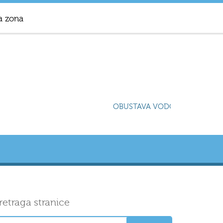
a zona
OBUSTAVA VODOSNABDIJEVANJ
retraga stranice