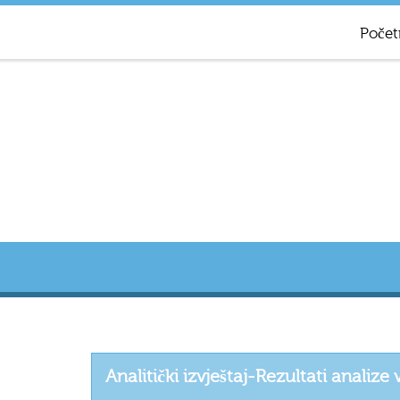
Počet
Analitički izvještaj-Rezultati analize