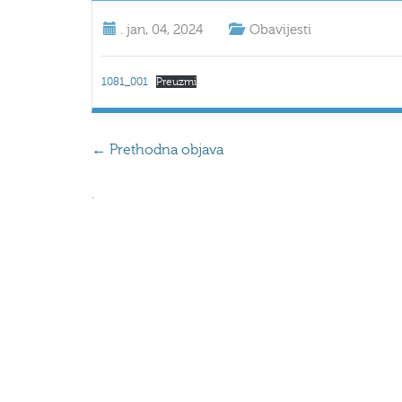
.
jan, 04, 2024
Obavijesti
1081_001
Preuzmi
←
Prethodna objava
.