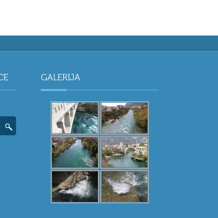
CE
GALERIJA