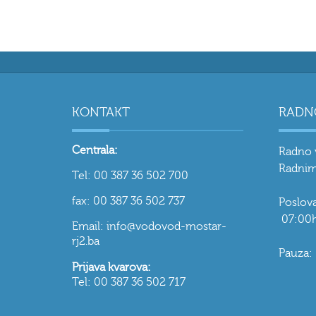
KONTAKT
RADN
Centrala:
Radno 
Radnim
Tel: 00 387 36 502 700
fax: 00 387 36 502 737
Poslo
07:00h
Email: info@vodovod-mostar-
rj2.ba
Pauza:
Prijava kvarova:
Tel: 00 387 36 502 717