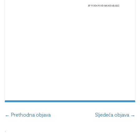
←
Prethodna objava
Sljedeća objava
→
.