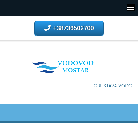
+38736502700
OBUSTAVA VODOSNAB