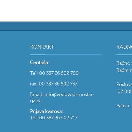
KONTAKT
RADN
Centrala:
Radno 
Radnim
Tel: 00 387 36 502 700
fax: 00 387 36 502 737
Poslo
07:00h
Email: info@vodovod-mostar-
rj2.ba
Pauza:
Prijava kvarova:
Tel: 00 387 36 502 717