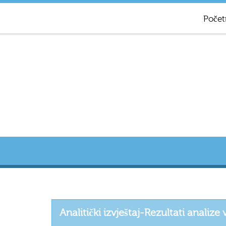
Počet
Analitički izvještaj-Rezultati analize