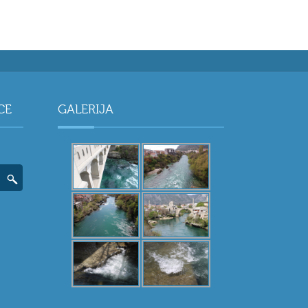
CE
GALERIJA