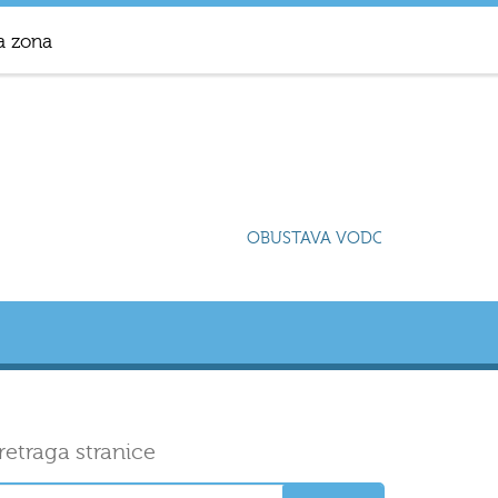
a zona
OBUSTAVA VODOSNABDIJEVANJA
retraga stranice