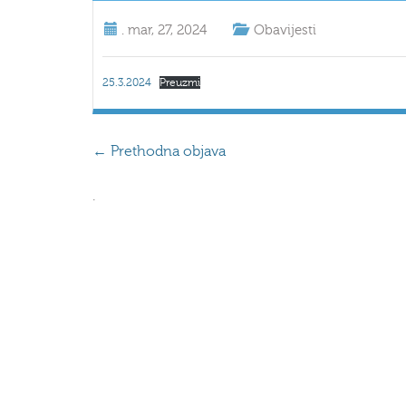
.
mar, 27, 2024
Obavijesti
25.3.2024
Preuzmi
←
Prethodna objava
.