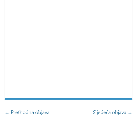
←
Prethodna objava
Sljedeća objava
→
.