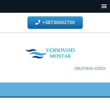
+38736502700
OBUSTAVA VODOSNAB