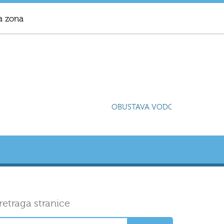
a zona
OBUSTAVA VODOSNABDIJEVANJA
retraga stranice