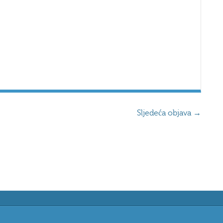
Sljedeća objava
→