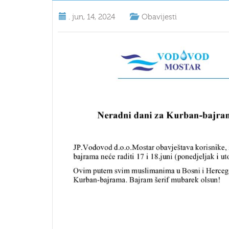
.
jun, 14, 2024
Obavijesti