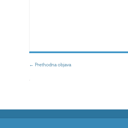
←
Prethodna objava
.