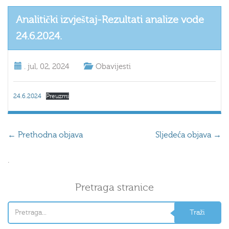
Analitički izvještaj-Rezultati analize vode
24.6.2024.
.
jul, 02, 2024
Obavijesti
24.6.2024
Preuzmi
←
Prethodna objava
Sljedeća objava
→
.
Pretraga stranice