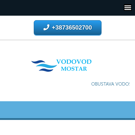
+38736502700
OBUSTAVA VODOSNAB