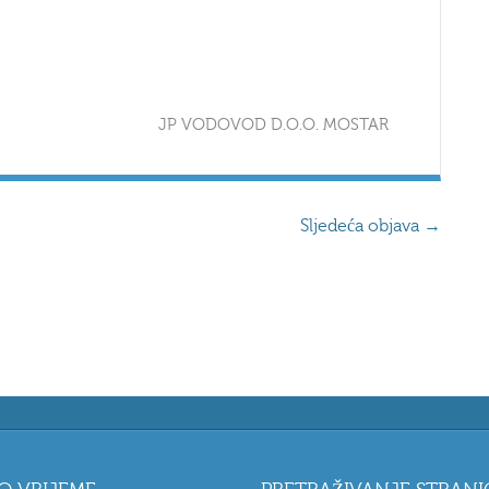
D.O.O. MOSTAR
Sljedeća objava
→