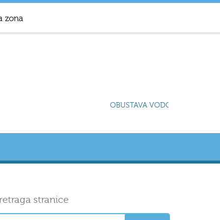
a zona
OBUSTAVA VODOSNABDIJEVANJA
retraga stranice