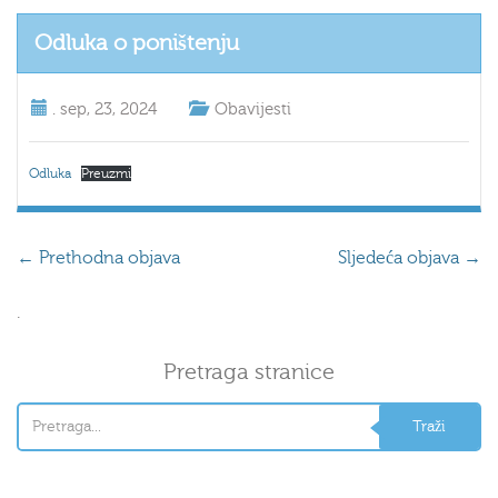
Odluka o poništenju
.
sep, 23, 2024
Obavijesti
Odluka
Preuzmi
←
Prethodna objava
Sljedeća objava
→
.
Pretraga stranice