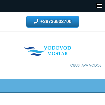
+38736502700
OBUSTAVA VODOSNAB