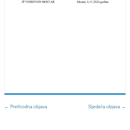
←
Prethodna objava
Sljedeća objava
→
.