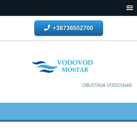
+38736502700
OBUSTAVA VODOSNABDIJE