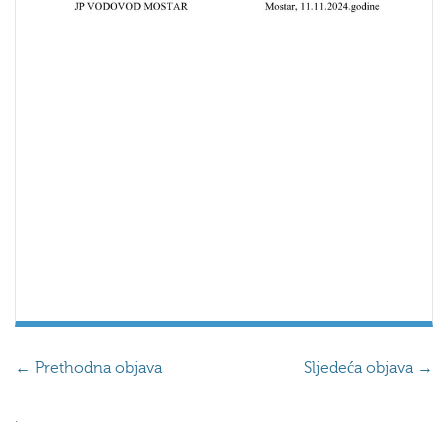
←
Prethodna objava
Sljedeća objava
→
.